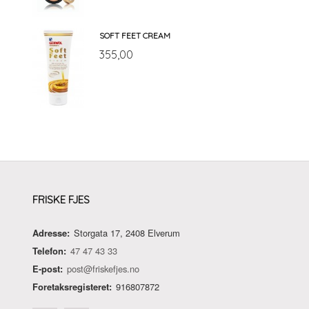
SOFT FEET CREAM
355,00
FRISKE FJES
Adresse:
Storgata 17, 2408 Elverum
Telefon:
47 47 43 33
E-post:
post@friskefjes.no
Foretaksregisteret:
916807872