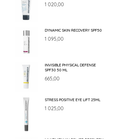
1 020,00
DYNAMIC SKIN RECOVERY SPF50
1 095,00
INVISIBLE PHYSICAL DEFENSE
SPF30 50 ML
665,00
STRESS POSITIVE EYE LIFT 25ML
1 025,00