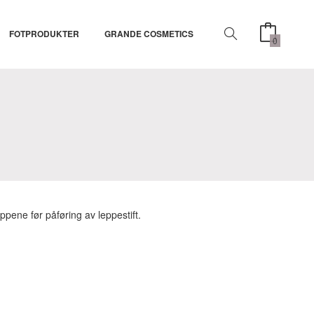
FOTPRODUKTER
GRANDE COSMETICS
0
ppene før påføring av leppestift.