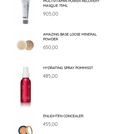
MULTIVITAMIN POWER RECOVERY
MASQUE 75ML
905,00
AMAZING BASE LOOSE MINERAL
POWDER
650,00
HYDRATING SPRAY POMMISST
485,00
ENLIGHTEN CONCEALER
455,00