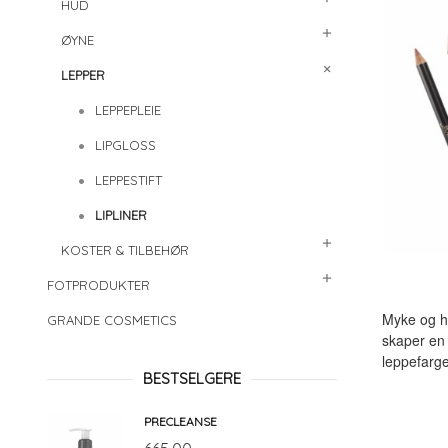
HUD
ØYNE
LEPPER
LEPPEPLEIE
LIPGLOSS
LEPPESTIFT
LIPLINER
KOSTER & TILBEHØR
FOTPRODUKTER
Myke og ho
GRANDE COSMETICS
skaper en 
leppefarge
BESTSELGERE
PRECLEANSE