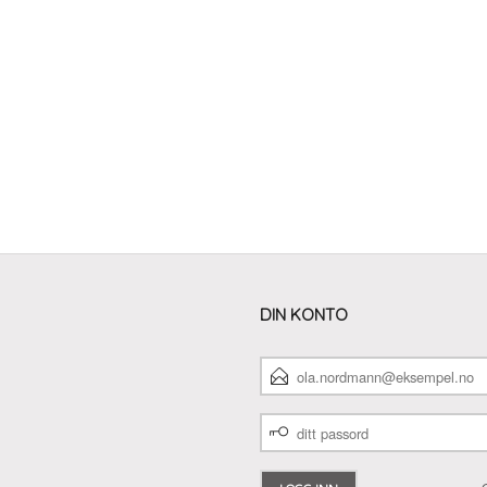
DIN KONTO
E-
POSTADRESSE
DITT
PASSORD