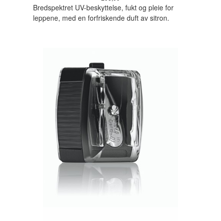
Bredspektret UV-beskyttelse, fukt og pleie for
leppene, med en forfriskende duft av sitron.