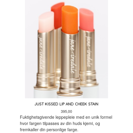
JUST KISSED LIP AND CHEEK STAIN
Pris
395,00
Fuktighetsgivende leppepleie med en unik formel
hvor fargen tilpasses av din huds kjemi, og
fremkaller din personlige farge.