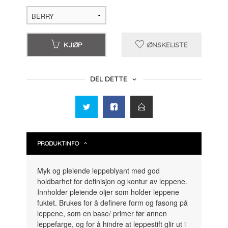
KJØP
ØNSKELISTE
DEL DETTE
PRODUKTINFO
Myk og pleiende leppeblyant med god
holdbarhet for definisjon og kontur av leppene.
Innholder pleiende oljer som holder leppene
fuktet. Brukes for å definere form og fasong på
leppene, som en base/ primer før annen
leppefarge, og for å hindre at leppestift glir ut i