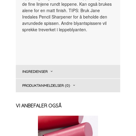
de fine linjene rundt leppene. Kan også brukes
alene for en matt finish. TIPS: Bruk Jane
Iredales Pencil Sharpener for å beholde den
avrundede spissen. Andre blyantspissere vil
sprekke treverket i leppeblyanten.
INGREDIENSER
PRODUKTANMELDELSER (0)
VI ANBEFALER OGSÅ