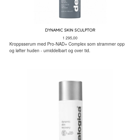
DYNAMIC SKIN SCULPTOR
Pris
1 295,00
Kroppsserum med Pro-NAD+ Complex som strammer opp
og løfter huden - umiddelbart og over tid.