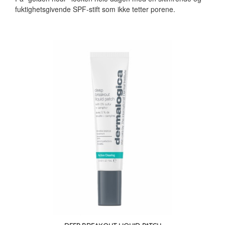
fuktighetsgivende SPF-stift som ikke tetter porene.