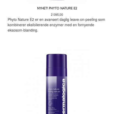
NYHET! PHYTO NATURE E2
Pris
2 095,00
Phyto Nature E2 er en avansert daglig leave-on-peeling som
kombinerer eksfolierende enzymer med en fornyende
eksosom-blanding.