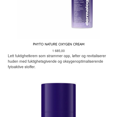
PHYTO NATURE OXYGEN CREAM
Pris
1 685,00
Lett fuktighetkrem som strammer opp, løfter og revitaliserer
huden med fuktighetsgivende og oksygenoptimaliserende
fytoaktive stoffer.