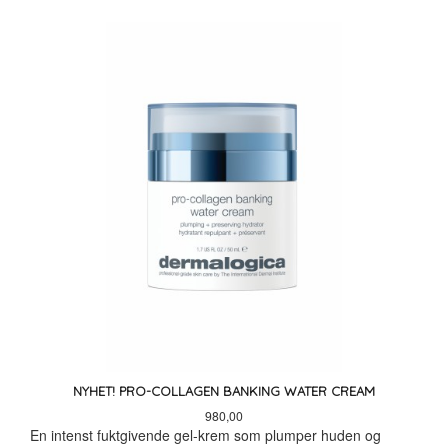
NYHET! PRO-COLLAGEN BANKING WATER CREAM
Pris
980,00
En intenst fuktgivende gel-krem som plumper huden og