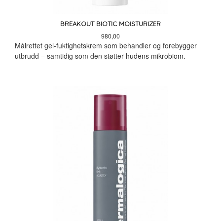
BREAKOUT BIOTIC MOISTURIZER
Pris
980,00
Målrettet gel-fuktighetskrem som behandler og forebygger
utbrudd – samtidig som den støtter hudens mikrobiom.