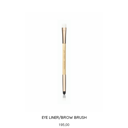
EYE LINER/BROW BRUSH
Pris
195,00