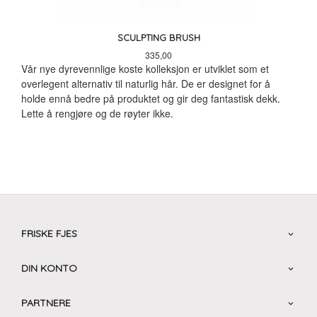
SCULPTING BRUSH
Pris
335,00
Vår nye dyrevennlige koste kolleksjon er utviklet som et
overlegent alternativ til naturlig hår. De er designet for å
holde ennå bedre på produktet og gir deg fantastisk dekk.
Lette å rengjøre og de røyter ikke.
FRISKE FJES
DIN KONTO
PARTNERE