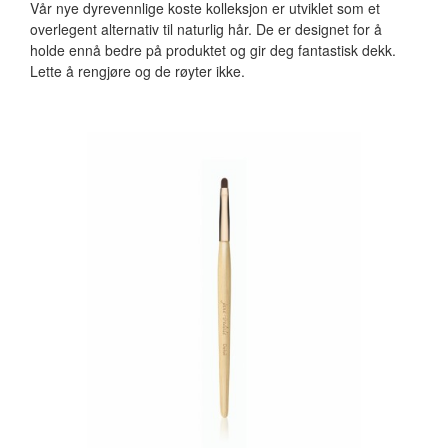
Vår nye dyrevennlige koste kolleksjon er utviklet som et
overlegent alternativ til naturlig hår. De er designet for å
holde ennå bedre på produktet og gir deg fantastisk dekk.
Lette å rengjøre og de røyter ikke.