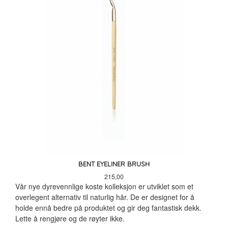
BENT EYELINER BRUSH
Pris
215,00
Vår nye dyrevennlige koste kolleksjon er utviklet som et
overlegent alternativ til naturlig hår. De er designet for å
holde ennå bedre på produktet og gir deg fantastisk dekk.
Lette å rengjøre og de røyter ikke.