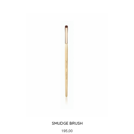
SMUDGE BRUSH
Pris
195,00