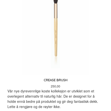
CREASE BRUSH
Pris
250,00
Vår nye dyrevennlige koste kolleksjon er utviklet som et
overlegent alternativ til naturlig hår. De er designet for å
holde ennå bedre på produktet og gir deg fantastisk dekk.
Lette å rengjøre og de røyter ikke.