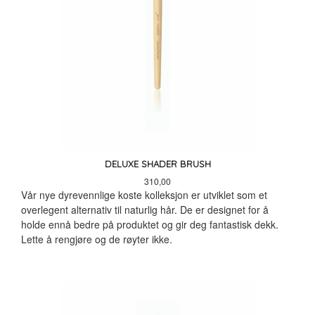
DELUXE SHADER BRUSH
Pris
310,00
Vår nye dyrevennlige koste kolleksjon er utviklet som et
overlegent alternativ til naturlig hår. De er designet for å
holde ennå bedre på produktet og gir deg fantastisk dekk.
Lette å rengjøre og de røyter ikke.