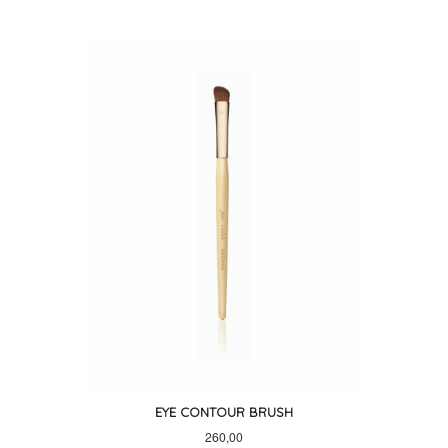
EYE CONTOUR BRUSH
Pris
260,00