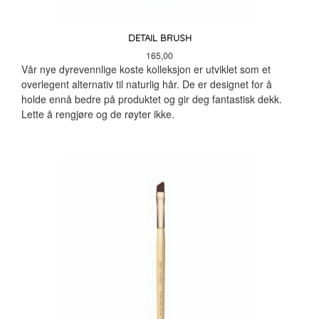
DETAIL BRUSH
Pris
165,00
Vår nye dyrevennlige koste kolleksjon er utviklet som et
overlegent alternativ til naturlig hår. De er designet for å
holde ennå bedre på produktet og gir deg fantastisk dekk.
Lette å rengjøre og de røyter ikke.