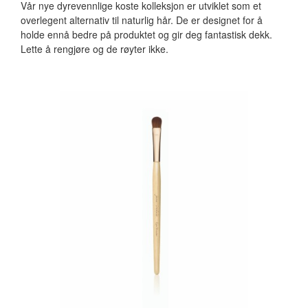
Vår nye dyrevennlige koste kolleksjon er utviklet som et
overlegent alternativ til naturlig hår. De er designet for å
holde ennå bedre på produktet og gir deg fantastisk dekk.
Lette å rengjøre og de røyter ikke.