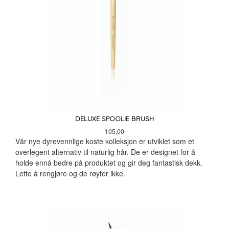
DELUXE SPOOLIE BRUSH
Pris
105,00
Vår nye dyrevennlige koste kolleksjon er utviklet som et
overlegent alternativ til naturlig hår. De er designet for å
holde ennå bedre på produktet og gir deg fantastisk dekk.
Lette å rengjøre og de røyter ikke.