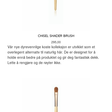
CHISEL SHADER BRUSH
Pris
295,00
Vår nye dyrevennlige koste kolleksjon er utviklet som et
overlegent alternativ til naturlig hår. De er designet for å
holde ennå bedre på produktet og gir deg fantastisk dekk.
Lette å rengjøre og de røyter ikke.