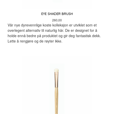
EYE SHADER BRUSH
Pris
260,00
Vår nye dyrevennlige koste kolleksjon er utviklet som et
overlegent alternativ til naturlig hår. De er designet for å
holde ennå bedre på produktet og gir deg fantastisk dekk.
Lette å rengjøre og de røyter ikke.