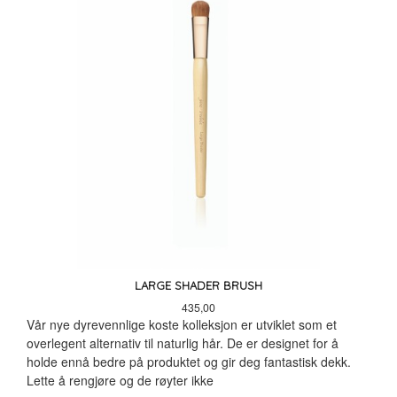
LARGE SHADER BRUSH
Pris
435,00
Vår nye dyrevennlige koste kolleksjon er utviklet som et
overlegent alternativ til naturlig hår. De er designet for å
holde ennå bedre på produktet og gir deg fantastisk dekk.
Lette å rengjøre og de røyter ikke