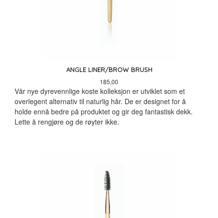
ANGLE LINER/BROW BRUSH
Pris
185,00
Vår nye dyrevennlige koste kolleksjon er utviklet som et
overlegent alternativ til naturlig hår. De er designet for å
holde ennå bedre på produktet og gir deg fantastisk dekk.
Lette å rengjøre og de røyter ikke.