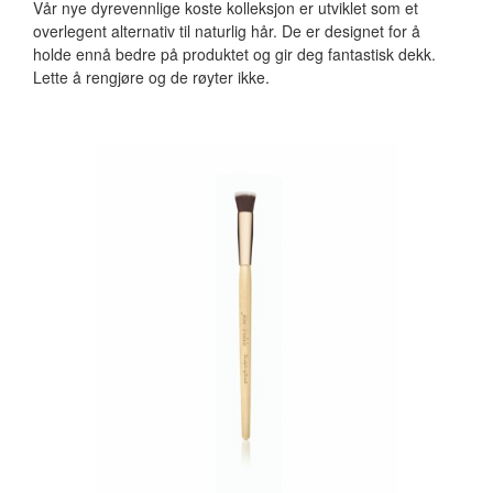
Vår nye dyrevennlige koste kolleksjon er utviklet som et
overlegent alternativ til naturlig hår. De er designet for å
holde ennå bedre på produktet og gir deg fantastisk dekk.
Lette å rengjøre og de røyter ikke.