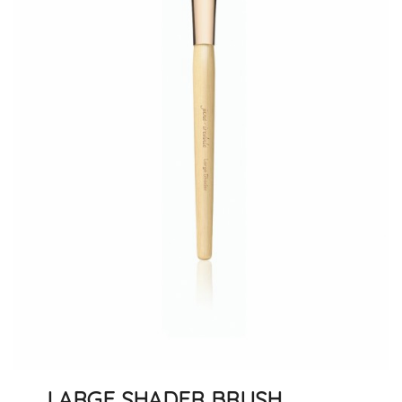
LARGE SHADER BRUSH