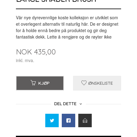
Vår nye dyrevennlige koste kolleksjon er utviklet som
et overlegent alternativ til naturlig hår. De er designet
for å holde ennå bedre på produktet og gir deg
fantastisk dekk. Lette å rengjøre og de røyter ikke
Pris
NOK
435,00
inkl. mva.
KJØP
ØNSKELISTE
DEL DETTE