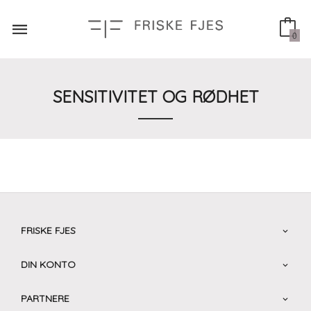
Gå
til
innholdet
0
SENSITIVITET OG RØDHET
FRISKE FJES
DIN KONTO
PARTNERE