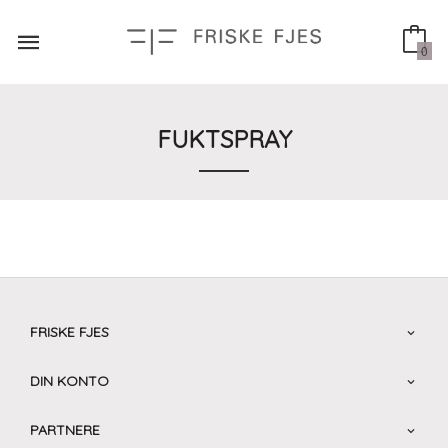
Gå
til
innholdet
0
FUKTSPRAY
FRISKE FJES
DIN KONTO
PARTNERE