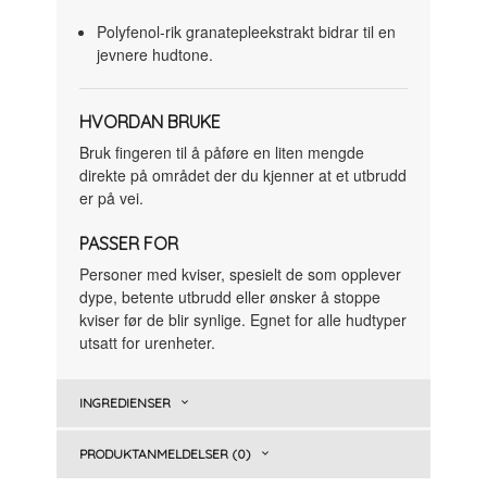
Polyfenol-rik granatepleekstrakt bidrar til en
jevnere hudtone.
HVORDAN BRUKE
Bruk fingeren til å påføre en liten mengde
direkte på området der du kjenner at et utbrudd
er på vei.
PASSER FOR
Personer med kviser, spesielt de som opplever
dype, betente utbrudd eller ønsker å stoppe
kviser før de blir synlige. Egnet for alle hudtyper
utsatt for urenheter.
INGREDIENSER
PRODUKTANMELDELSER (0)