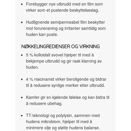
Forebygger nye utbrudd med en film som
virker som et pustende beskyttelseslag.
Hudlignende semipermeabel film beskytter
mot forurensning og irritanter samtidig som
huden kan puste.
NØKKELINGREDIENSER OG VIRKNING
5 % kolloidalt svovel hjelper til med å
bekjempe utbrudd og gir rask klarning av
huden.
4 % niacinamid virker beroligende og bidrar
til å redusere synlige merker etter utbrudd.
Kamfer gir en kjølende følelse og kan bidra til
å redusere ubehag.
TT-teknologi og polylysin, sammen med
hudens mikrobiom, hjelper til med å
minimere olje og støtte hudens balanse.