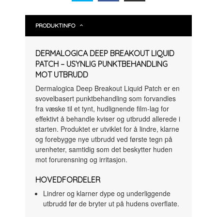
PRODUKTINFO
DERMALOGICA DEEP BREAKOUT LIQUID
PATCH – USYNLIG PUNKTBEHANDLING
MOT UTBRUDD
Dermalogica Deep Breakout Liquid Patch er en
svovelbasert punktbehandling som forvandles
fra væske til et tynt, hudlignende film-lag for
effektivt å behandle kviser og utbrudd allerede i
starten. Produktet er utviklet for å lindre, klarne
og forebygge nye utbrudd ved første tegn på
urenheter, samtidig som det beskytter huden
mot forurensning og irritasjon.
HOVEDFORDELER
Lindrer og klarner dype og underliggende
utbrudd før de bryter ut på hudens overflate.