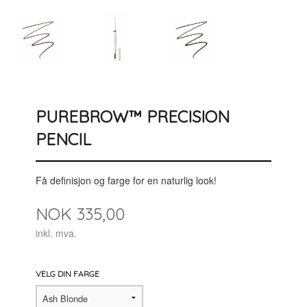
PUREBROW™ PRECISION
PENCIL
Få definisjon og farge for en naturlig look!
Pris
NOK
335,00
inkl. mva.
VELG DIN FARGE