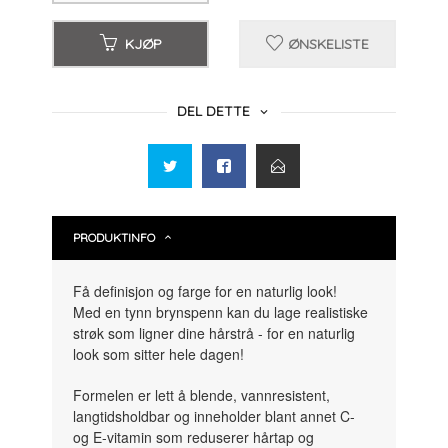
KJØP
ØNSKELISTE
DEL DETTE
PRODUKTINFO
Få definisjon og farge for en naturlig look!
Med en tynn brynspenn kan du lage realistiske
strøk som ligner dine hårstrå - for en naturlig
look som sitter hele dagen!
Formelen er lett å blende, vannresistent,
langtidsholdbar og inneholder blant annet C-
og E-vitamin som reduserer hårtap og