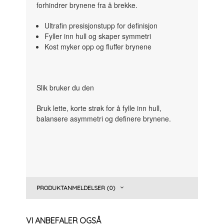
forhindrer brynene fra å brekke.
Ultrafin presisjonstupp for definisjon
Fyller inn hull og skaper symmetri
Kost myker opp og fluffer brynene
Slik bruker du den
Bruk lette, korte strøk for å fylle inn hull,
balansere asymmetri og definere brynene.
PRODUKTANMELDELSER (0)
VI ANBEFALER OGSÅ