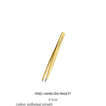
FRED HAMELTEN PINSETT
Pris
519,00
Lekker gullbelagt pinsett.