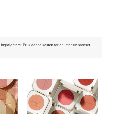
hightlightere. Bruk denne kosten for en intensiv bronser