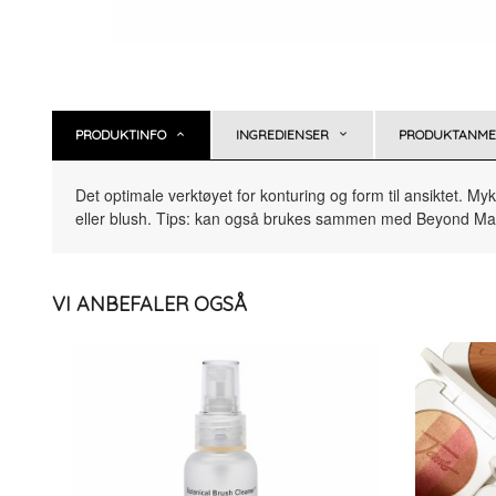
PRODUKTINFO
INGREDIENSER
PRODUKTANMEL
Det optimale verktøyet for konturing og form til ansiktet. 
eller blush. Tips: kan også brukes sammen med Beyond Matt
VI ANBEFALER OGSÅ