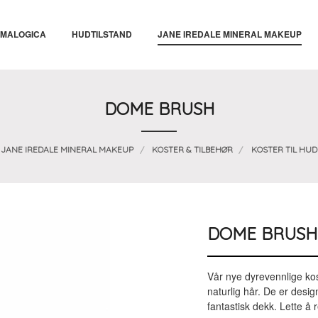
MALOGICA
HUDTILSTAND
JANE IREDALE MINERAL MAKEUP
DOME BRUSH
JANE IREDALE MINERAL MAKEUP
KOSTER & TILBEHØR
KOSTER TIL HUD
DOME BRUSH
Vår nye dyrevennlige kost
naturlig hår. De er desi
fantastisk dekk. Lette å 