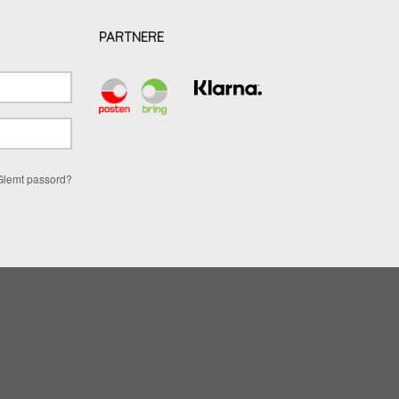
PARTNERE
Glemt passord?