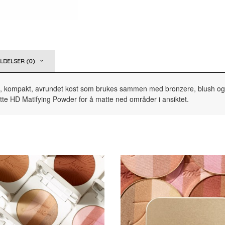
DELSER (0)
Myk, kompakt, avrundet kost som brukes sammen med bronzere, blush og 
e HD Matifying Powder for å matte ned områder i ansiktet.