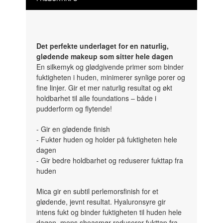
Det perfekte underlaget for en naturlig,
glødende makeup som sitter hele dagen
En silkemyk og glødgivende primer som binder
fuktigheten i huden, minimerer synlige porer og
fine linjer. Gir et mer naturlig resultat og økt
holdbarhet til alle foundations – både i
pudderform og flytende!
- Gir en glødende finish
- Fukter huden og holder på fuktigheten hele
dagen
- Gir bedre holdbarhet og reduserer fukttap fra
huden
Mica gir en subtil perlemorsfinish for et
glødende, jevnt resultat. Hyaluronsyre gir
intens fukt og binder fuktigheten til huden hele
dagen, mens sheasmør reduserer fukttap fra