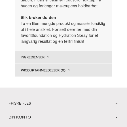
huden og forlenger makeupens holdbarhet.
Slik bruker du den
Ta en liten mengde produkt og massèr forsiktig
ut i hele ansiktet. Fortsett deretter med din
favorittfoundation og Hydration Spray for et
langvarig resultat og en feilfri finish!
INGREDIENSER
PRODUKTANMELDELSER (0)
FRISKE FJES
DIN KONTO