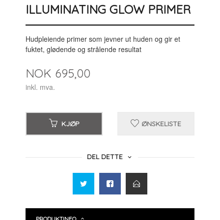
ILLUMINATING GLOW PRIMER
Hudpleiende primer som jevner ut huden og gir et
fuktet, glødende og strålende resultat
Pris
NOK
695,00
inkl. mva.
KJØP
ØNSKELISTE
DEL DETTE
PRODUKTINFO