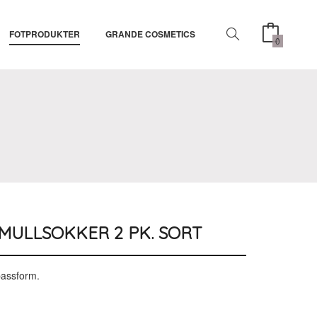
FOTPRODUKTER
GRANDE COSMETICS
0
MULLSOKKER 2 PK. SORT
assform.