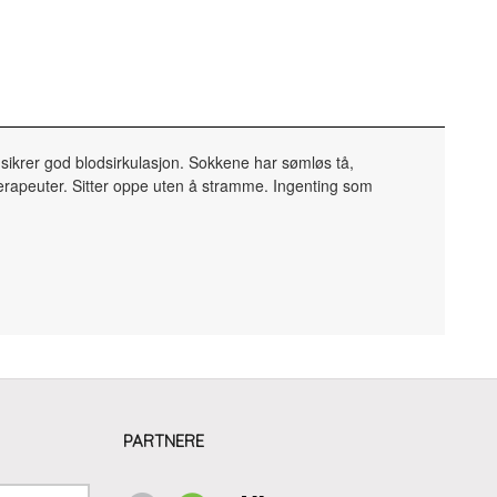
ikrer god blodsirkulasjon. Sokkene har sømløs tå,
tterapeuter. Sitter oppe uten å stramme. Ingenting som
PARTNERE