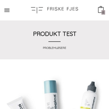
Gå
til
innholdet
0
PRODUKT TEST
PROBLEMLØSERE