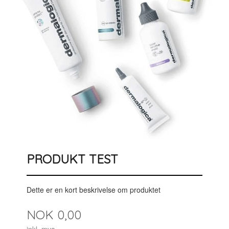
PRODUKT TEST
Dette er en kort beskrivelse om produktet
Pris
NOK
0,00
inkl. mva.