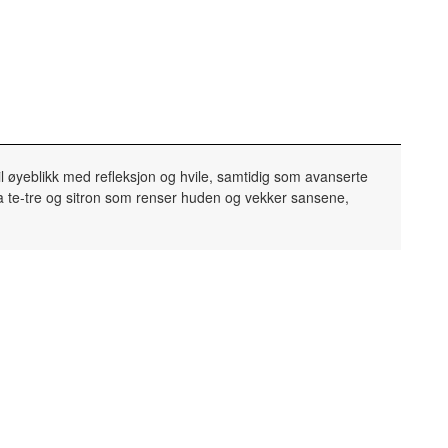
til øyeblikk med refleksjon og hvile, samtidig som avanserte
ra te-tre og sitron som renser huden og vekker sansene,