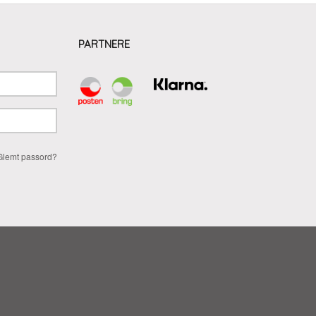
PARTNERE
Glemt passord?