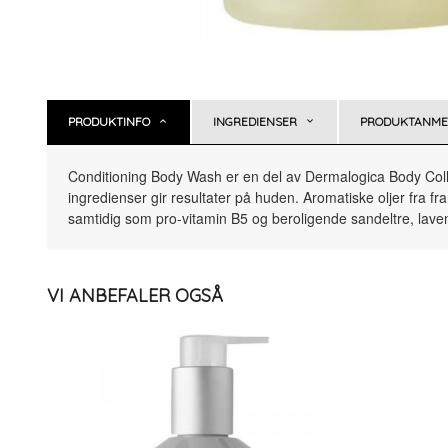
PRODUKTINFO
INGREDIENSER
PRODUKTANMEL
Conditioning Body Wash er en del av Dermalogica Body Collecti
ingredienser gir resultater på huden. Aromatiske oljer fra 
samtidig som pro-vitamin B5 og beroligende sandeltre, lave
VI ANBEFALER OGSÅ