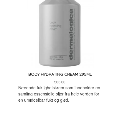
BODY HYDRATING CREAM 295ML
Pris
505,00
Nærende fuktighetskrem som inneholder en
samling essensielle oljer fra hele verden for
en umiddelbar fukt og glød.
KJØP