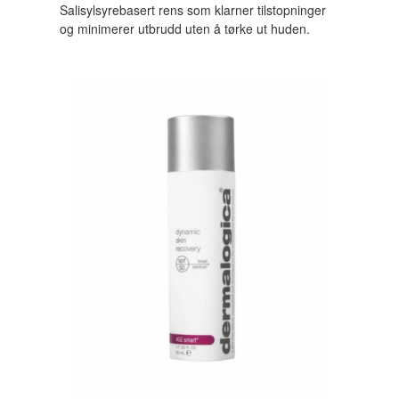
Salisylsyrebasert rens som klarner tilstopninger
og minimerer utbrudd uten å tørke ut huden.