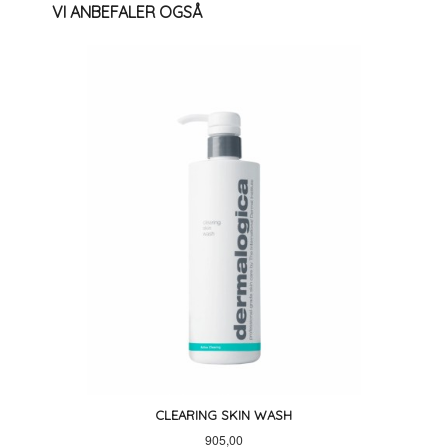
VI ANBEFALER OGSÅ
CLEARING SKIN WASH
Pris
905,00