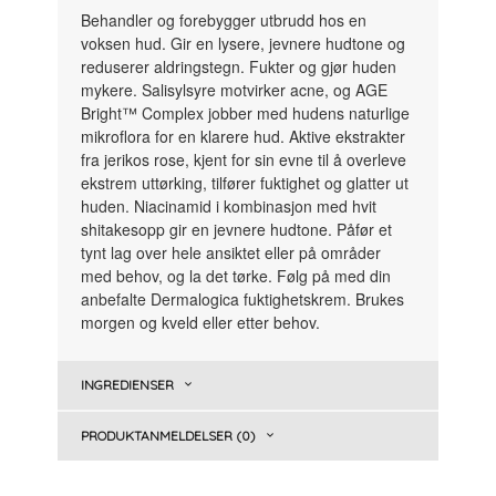
Behandler og forebygger utbrudd hos en
voksen hud. Gir en lysere, jevnere hudtone og
reduserer aldringstegn. Fukter og gjør huden
mykere. Salisylsyre motvirker acne, og AGE
Bright™ Complex jobber med hudens naturlige
mikroflora for en klarere hud. Aktive ekstrakter
fra jerikos rose, kjent for sin evne til å overleve
ekstrem uttørking, tilfører fuktighet og glatter ut
huden. Niacinamid i kombinasjon med hvit
shitakesopp gir en jevnere hudtone. Påfør et
tynt lag over hele ansiktet eller på områder
med behov, og la det tørke. Følg på med din
anbefalte Dermalogica fuktighetskrem. Brukes
morgen og kveld eller etter behov.
INGREDIENSER
PRODUKTANMELDELSER (0)