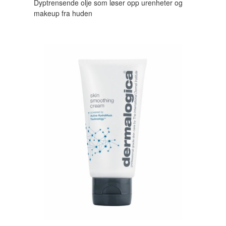
Dyptrensende olje som løser opp urenheter og
makeup fra huden