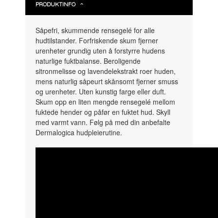
PRODUKTINFO
Såpefri, skummende rensegelé for alle
hudtilstander. Forfriskende skum fjerner
urenheter grundig uten å forstyrre hudens
naturlige fuktbalanse. Beroligende
sitronmelisse og lavendelekstrakt roer huden,
mens naturlig såpeurt skånsomt fjerner smuss
og urenheter. Uten kunstig farge eller duft.
Skum opp en liten mengde rensegelé mellom
fuktede hender og påfør en fuktet hud. Skyll
med varmt vann. Følg på med din anbefalte
Dermalogica hudpleierutine.