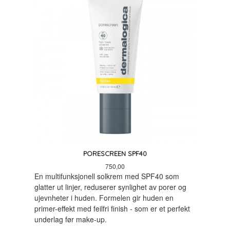
PORESCREEN SPF40
Pris
750,00
En multifunksjonell solkrem med SPF40 som
glatter ut linjer, reduserer synlighet av porer og
ujevnheter i huden. Formelen gir huden en
primer-effekt med feilfri finish - som er et perfekt
underlag før make-up.